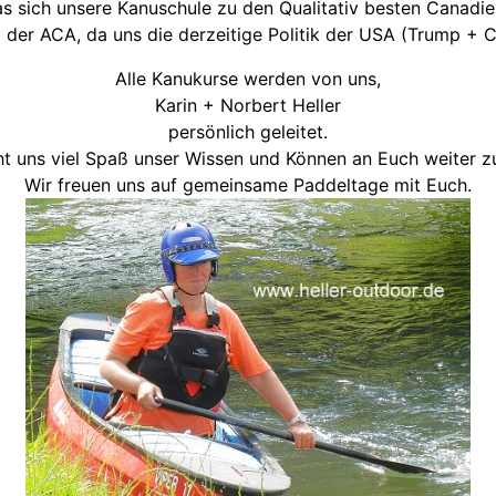
s sich unsere Kanuschule zu den Qualitativ besten Canadiers
i der ACA, da uns die derzeitige Politik der USA (Trump + C
Alle Kanukurse werden von uns,
Karin + Norbert Heller
persönlich geleitet.
t uns viel Spaß unser Wissen und Können an Euch weiter z
Wir freuen uns auf gemeinsame Paddeltage mit Euch.