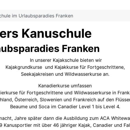
chule im Urlaubsparadies Franken
lers Kanuschule
aubsparadies Franken
In unserer Kajakschule bieten wir
Kajakgrundkurse und Kajakkurse für Fortgeschrittene,
Seekajakreisen und Wildwasserkurse an.
Kanadierkurse umfassen
erkurse für Fortgeschrittene und Wildwasserkurse in Frank
and, Österreich, Slowenien und Frankreich auf den Flüssen
Beaume und Soca im Canadier Level 1 bis Level 4.
acht, Jahre später dann die Ausbildung zum ACA Whitewate
79 Kanusportler mit über 46 jähriger Kajak, Canadier und Fa