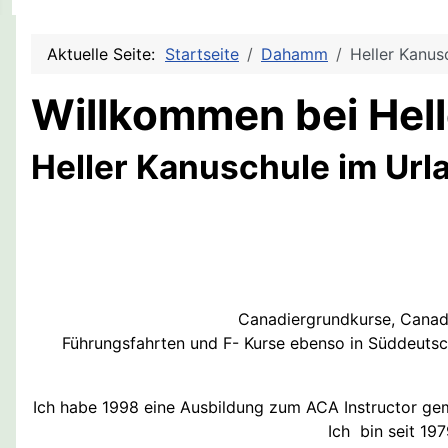
Aktuelle Seite:
Startseite
Dahamm
Heller Kanus
Willkommen bei Hel
Heller Kanuschule im Url
Canadiergrundkurse, Canadi
Führungsfahrten und F- Kurse ebenso in Süddeutschl
Ich habe 1998 eine Ausbildung zum ACA Instructor gem
Ich bin seit 19