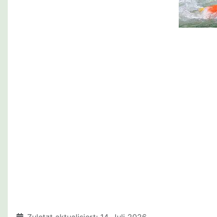
Details