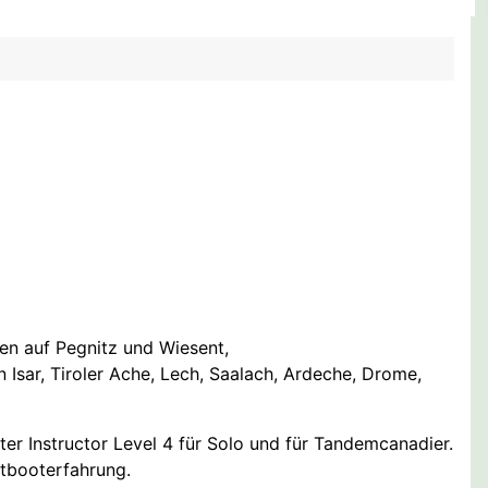
en auf Pegnitz und Wiesent,
 Isar, Tiroler Ache, Lech, Saalach, Ardeche, Drome,
r Instructor Level 4 für Solo und für Tandemcanadier.
ltbooterfahrung.