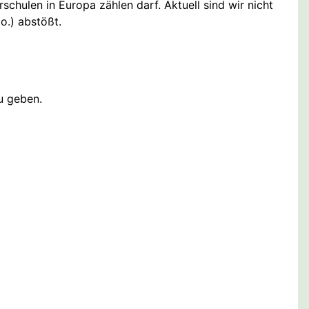
chulen in Europa zählen darf. Aktuell sind wir nicht
o.) abstößt.
u geben.