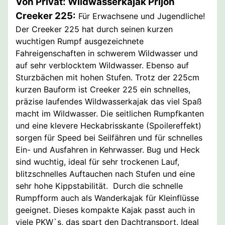
Von Privat: Wildwasserkajak Prijon
Creeker 225:
Für Erwachsene und Jugendliche!
Der Creeker 225 hat durch seinen kurzen
wuchtigen Rumpf ausgezeichnete
Fahreigenschaften in schwerem Wildwasser und
auf sehr verblocktem Wildwasser. Ebenso auf
Sturzbächen mit hohen Stufen. Trotz der 225cm
kurzen Bauform ist Creeker 225 ein schnelles,
präzise laufendes Wildwasserkajak das viel Spaß
macht im Wildwasser. Die seitlichen Rumpfkanten
und eine klevere Heckabrisskante (Spoilereffekt)
sorgen für Speed bei Seilfähren und für schnelles
Ein- und Ausfahren in Kehrwasser. Bug und Heck
sind wuchtig, ideal für sehr trockenen Lauf,
blitzschnelles Auftauchen nach Stufen und eine
sehr hohe Kippstabilität. Durch die schnelle
Rumpfform auch als Wanderkajak für Kleinflüsse
geeignet. Dieses kompakte Kajak passt auch in
viele PKW`s, das spart den Dachtransport. Ideal