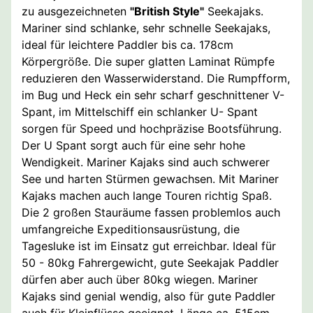
zu ausgezeichneten
"British Style"
Seekajaks.
Mariner sind schlanke, sehr schnelle Seekajaks,
ideal für leichtere Paddler bis ca. 178cm
Körpergröße. Die super glatten Laminat Rümpfe
reduzieren den Wasserwiderstand. Die Rumpfform,
im Bug und Heck ein sehr scharf geschnittener V-
Spant, im Mittelschiff ein schlanker U- Spant
sorgen für Speed und hochpräzise Bootsführung.
Der U Spant sorgt auch für eine sehr hohe
Wendigkeit. Mariner Kajaks sind auch schwerer
See und harten Stürmen gewachsen. Mit Mariner
Kajaks machen auch lange Touren richtig Spaß.
Die 2 großen Stauräume fassen problemlos auch
umfangreiche Expeditionsausrüstung, die
Tagesluke ist im Einsatz gut erreichbar. Ideal für
50 - 80kg Fahrergewicht, gute Seekajak Paddler
dürfen aber auch über 80kg wiegen. Mariner
Kajaks sind genial wendig, also für gute Paddler