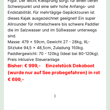
Figur. Der leicht Kielsprung sorgt für einen tiefen
Schwerpunkt und eine sehr hohe Anfangs- und
Endstabilität. Für mehrtägige Gepäcktouren ist
dieses Kajak ausgezeichnet geeignet! Ein super
Allrounder für mittelschwere bis schwere Paddler
die im Salzwasser und im Süßwasser unterwegs
sind.
Masse: 479 x 59cm, Gewicht 27 - 28kg, XL-
Sitzluke 94,5 x 48,5cm, Zuladung 150kg.
Paddlergewicht: 70 - 120kg (Ideal bei 80-120kg).
Preis inklusive Steueranlage
Bisher: € 999,-
Einzelstück Dekoboot
(wurde nur auf See probegefahren) in rot
€ 699,-
)