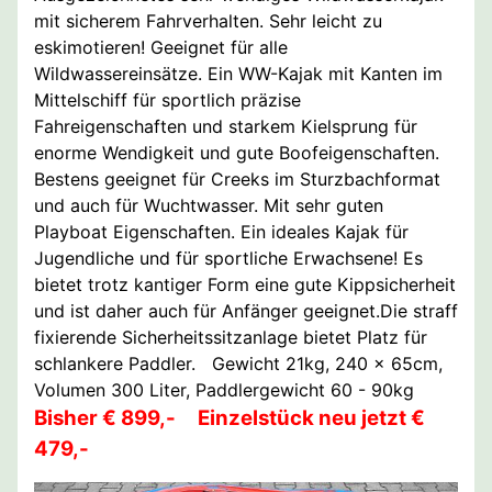
mit sicherem Fahrverhalten. Sehr leicht zu
eskimotieren! Geeignet für alle
Wildwassereinsätze. Ein WW-Kajak mit Kanten im
Mittelschiff für sportlich präzise
Fahreigenschaften und starkem Kielsprung für
enorme Wendigkeit und gute Boofeigenschaften.
Bestens geeignet für Creeks im Sturzbachformat
und auch für Wuchtwasser. Mit sehr guten
Playboat Eigenschaften. Ein ideales Kajak für
Jugendliche und für sportliche Erwachsene! Es
bietet trotz kantiger Form eine gute Kippsicherheit
und ist daher auch für Anfänger geeignet.Die straff
fixierende Sicherheitssitzanlage bietet Platz für
schlankere Paddler. Gewicht 21kg, 240 x 65cm,
Volumen 300 Liter, Paddlergewicht 60 - 90kg
Bisher € 899,-
Einzelstück neu jetzt €
479,-