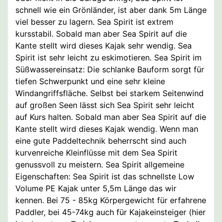
schnell wie ein Grönländer, ist aber dank 5m Länge
viel besser zu lagern. Sea Spirit ist extrem
kursstabil. Sobald man aber Sea Spirit auf die
Kante stellt wird dieses Kajak sehr wendig. Sea
Spirit ist sehr leicht zu eskimotieren. Sea Spirit im
Süßwassereinsatz: Die schlanke Bauform sorgt für
tiefen Schwerpunkt und eine sehr kleine
Windangriffsfläche. Selbst bei starkem Seitenwind
auf großen Seen lässt sich Sea Spirit sehr leicht
auf Kurs halten. Sobald man aber Sea Spirit auf die
Kante stellt wird dieses Kajak wendig. Wenn man
eine gute Paddeltechnik beherrscht sind auch
kurvenreiche Kleinflüsse mit dem Sea Spirit
genussvoll zu meistern. Sea Spirit allgemeine
Eigenschaften: Sea Spirit ist das schnellste Low
Volume PE Kajak unter 5,5m Länge das wir
kennen. Bei 75 - 85kg Körpergewicht für erfahrene
Paddler, bei 45-74kg auch für Kajakeinsteiger (hier