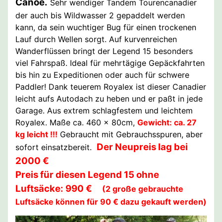
Canoe.
Sehr wendiger Tandem Tourencanadier
der auch bis Wildwasser 2 gepaddelt werden
kann, da sein wuchtiger Bug für einen trockenen
Lauf durch Wellen sorgt. Auf kurvenreichen
Wanderflüssen bringt der Legend 15 besonders
viel Fahrspaß. Ideal für mehrtägige Gepäckfahrten
bis hin zu Expeditionen oder auch für schwere
Paddler! Dank teuerem Royalex ist dieser Canadier
leicht aufs Autodach zu heben und er paßt in jede
Garage. Aus extrem schlagfestem und leichtem
Royalex. Maße ca. 460 x 80cm,
Gewicht: ca. 27
kg leicht !!!
Gebraucht mit Gebrauchsspuren, aber
Der Neupreis lag bei
sofort einsatzbereit.
2000 €
Preis für diesen Legend 15 ohne
Luftsäcke: 990 €
(2 große gebrauchte
Luftsäcke können für 90 € dazu gekauft werden)