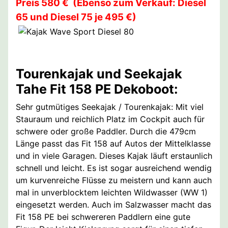
Preis 580 € (Ebenso zum Verkauf: Diesel
65 und Diesel 75 je 495 €)
Tourenkajak und Seekajak
Tahe Fit 158 PE Dekoboot:
Sehr gutmütiges Seekajak / Tourenkajak: Mit viel
Stauraum und reichlich Platz im Cockpit auch für
schwere oder große Paddler. Durch die 479cm
Länge passt das Fit 158 auf Autos der Mittelklasse
und in viele Garagen. Dieses Kajak läuft erstaunlich
schnell und leicht. Es ist sogar ausreichend wendig
um kurvenreiche Flüsse zu meistern und kann auch
mal in unverblocktem leichten Wildwasser (WW 1)
eingesetzt werden. Auch im Salzwasser macht das
Fit 158 PE bei schwereren Paddlern eine gute