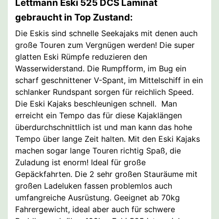
Lettmann Eski 525 DCS Laminat
gebraucht in Top Zustand:
Die Eskis sind schnelle Seekajaks mit denen auch
große Touren zum Vergnügen werden! Die super
glatten Eski Rümpfe reduzieren den
Wasserwiderstand. Die Rumpfform, im Bug ein
scharf geschnittener V-Spant, im Mittelschiff in ein
schlanker Rundspant sorgen für reichlich Speed.
Die Eski Kajaks beschleunigen schnell. Man
erreicht ein Tempo das für diese Kajaklängen
überdurchschnittlich ist und man kann das hohe
Tempo über lange Zeit halten. Mit den Eski Kajaks
machen sogar lange Touren richtig Spaß, die
Zuladung ist enorm! Ideal für große
Gepäckfahrten. Die 2 sehr großen Stauräume mit
großen Ladeluken fassen problemlos auch
umfangreiche Ausrüstung. Geeignet ab 70kg
Fahrergewicht, ideal aber auch für schwere