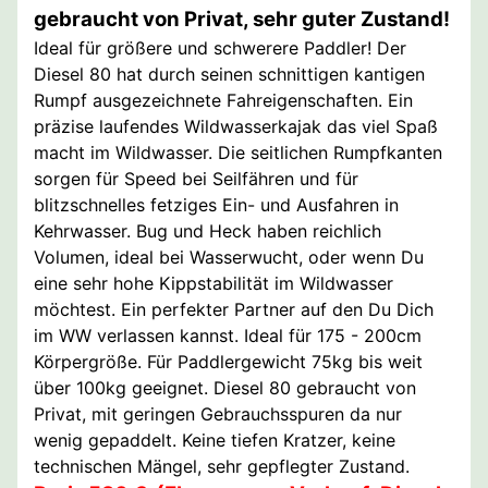
gebraucht von Privat, sehr guter Zustand!
Ideal für größere und schwerere Paddler! Der
Diesel 80 hat durch seinen schnittigen kantigen
Rumpf ausgezeichnete Fahreigenschaften. Ein
präzise laufendes Wildwasserkajak das viel Spaß
macht im Wildwasser. Die seitlichen Rumpfkanten
sorgen für Speed bei Seilfähren und für
blitzschnelles fetziges Ein- und Ausfahren in
Kehrwasser. Bug und Heck haben reichlich
Volumen, ideal bei Wasserwucht, oder wenn Du
eine sehr hohe Kippstabilität im Wildwasser
möchtest. Ein perfekter Partner auf den Du Dich
im WW verlassen kannst. Ideal für 175 - 200cm
Körpergröße. Für Paddlergewicht 75kg bis weit
über 100kg geeignet. Diesel 80 gebraucht von
Privat, mit geringen Gebrauchsspuren da nur
wenig gepaddelt. Keine tiefen Kratzer, keine
technischen Mängel, sehr gepflegter Zustand.