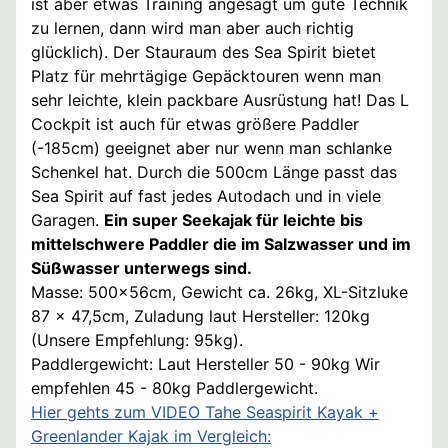
ist aber etwas Training angesagt um gute Technik
zu lernen, dann wird man aber auch richtig
glücklich). Der Stauraum des Sea Spirit bietet
Platz für mehrtägige Gepäcktouren wenn man
sehr leichte, klein packbare Ausrüstung hat! Das L
Cockpit ist auch für etwas größere Paddler
(-185cm) geeignet aber nur wenn man schlanke
Schenkel hat. Durch die 500cm Länge passt das
Sea Spirit auf fast jedes Autodach und in viele
Garagen.
Ein super Seekajak für leichte bis
mittelschwere Paddler die im Salzwasser und im
Süßwasser unterwegs sind.
Masse: 500x56cm, Gewicht ca. 26kg, XL-Sitzluke
87 x 47,5cm, Zuladung laut Hersteller: 120kg
(Unsere Empfehlung: 95kg).
Paddlergewicht: Laut Hersteller 50 - 90kg Wir
empfehlen 45 - 80kg Paddlergewicht.
Hier gehts zum VIDEO Tahe Seaspirit Kayak +
Greenlander Kajak im Vergleich: