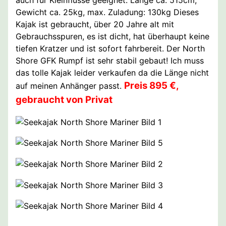
auch für Kleinflüsse geeignet. Länge ca. 515cm,
Gewicht ca. 25kg, max. Zuladung: 130kg Dieses
Kajak ist gebraucht, über 20 Jahre alt mit
Gebrauchsspuren, es ist dicht, hat überhaupt keine
tiefen Kratzer und ist sofort fahrbereit. Der North
Shore GFK Rumpf ist sehr stabil gebaut! Ich muss
das tolle Kajak leider verkaufen da die Länge nicht
Preis 895 €,
auf meinen Anhänger passt.
gebraucht von Privat