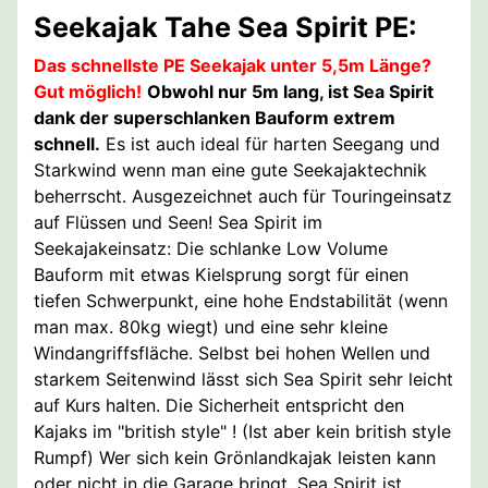
Seekajak Tahe Sea Spirit PE:
Das schnellste PE Seekajak unter 5,5m Länge?
Gut möglich!
Obwohl nur 5m lang, ist Sea Spirit
dank der superschlanken Bauform extrem
schnell.
Es ist auch ideal für harten Seegang und
Starkwind wenn man eine gute Seekajaktechnik
beherrscht. Ausgezeichnet auch für Touringeinsatz
auf Flüssen und Seen! Sea Spirit im
Seekajakeinsatz: Die schlanke Low Volume
Bauform mit etwas Kielsprung sorgt für einen
tiefen Schwerpunkt, eine hohe Endstabilität (wenn
man max. 80kg wiegt) und eine sehr kleine
Windangriffsfläche. Selbst bei hohen Wellen und
starkem Seitenwind lässt sich Sea Spirit sehr leicht
auf Kurs halten. Die Sicherheit entspricht den
Kajaks im "british style" ! (Ist aber kein british style
Rumpf) Wer sich kein Grönlandkajak leisten kann
oder nicht in die Garage bringt, Sea Spirit ist