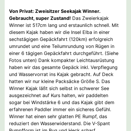
Von Privat: Zweisitzer Seekajak Winner.
Gebraucht, super Zustand!
Das Zweierkajak
Winner ist 517cm lang und erstaunlich schnell. Mit
diesem Kajak haben wir die Insel Elba in einer
sechstägigen Gepäckfahrt (120km) erfolgreich
umrundet und eine Teilumrundung von Rügen in
einer 6 tägigen Gepäckfahrt durchgeführt. (Siehe
Fotos unten) Dank kompakter Leichtausrüstung
haben wir das gesamte Gepäck inkl. Verpflegung
und Wasservorrat ins Kajak gebracht. Auf Deck
hatten wir nur kleine Packsäcke Größe S. Das
Winner Kajak läßt sich selbst in schwerer See
ausgezeichnet auf Kurs halten, wir paddelten
sogar bei Windstärke 6 und das Kajak gibt dem
erfahrenen Paddler immer ein sicheres Gefühl.
Winner hat einen sehr glatten PE Rumpf, das
reduziert den Wasserwiderstand. Die V-Spant
Rumpfform ist im Bug und Heck scharf