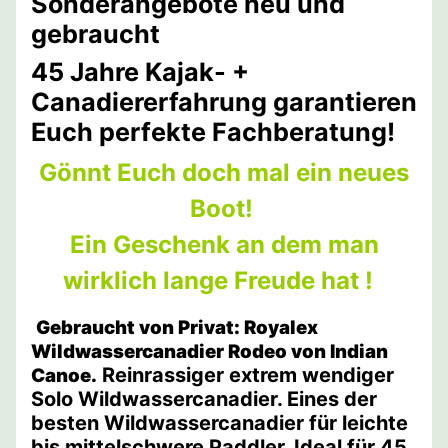
Sonderangebote neu und
gebraucht
45 Jahre Kajak- +
Canadiererfahrung garantieren
Euch perfekte Fachberatung!
Gönnt Euch doch mal ein neues
Boot!
Ein Geschenk an dem man
wirklich lange Freude hat !
Gebraucht von Privat: Royalex
Wildwassercanadier Rodeo von Indian
Reinrassiger extrem wendiger
Canoe.
Solo Wildwassercanadier. Eines der
besten Wildwassercanadier für leichte
bis mittelschwere Paddler. Ideal für 45