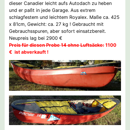
dieser Canadier leicht aufs Autodach zu heben
und er paßt in jede Garage. Aus extrem
schlagfestem und leichtem Royalex. Maße ca. 425
x 81cm, Gewicht: ca. 27 kg ! Gebraucht mit
Gebrauchsspuren, aber sofort einsatzbereit.
Neupreis lag bei 2900 €
Preis für diesen Probe 14 ohne Luftsäcke:
1100
€ ist abverkauft !